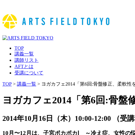
TOP
講義一覧
講師リスト
AFTとは
受講について
TOP
>
講義一覧
> ヨガカフェ2014「第6回:骨盤修正、柔軟
ヨガカフェ2014「第6回:骨
2014年10月16日（木）10:00-12:00 
10月〜12月は、子宮ポカポカⅠ ～冷え症、女性の