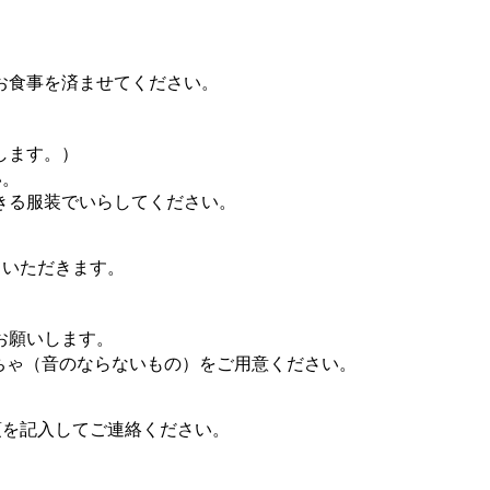
お食事を済ませてください。
。
します。）
い。
きる服装でいらしてください。
いただきます。
お願いします。
ちゃ（音のならないもの）をご用意ください。
項を記入してご連絡ください。