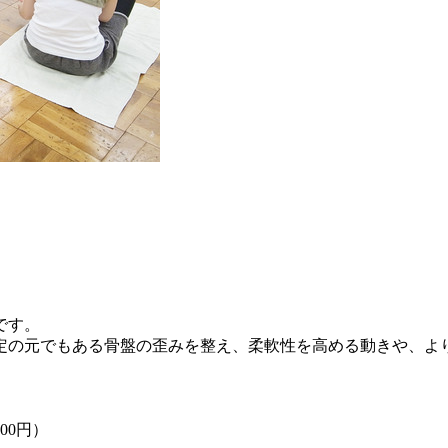
です。
定の元でもある骨盤の歪みを整え、柔軟性を高める動きや、よ
200円）