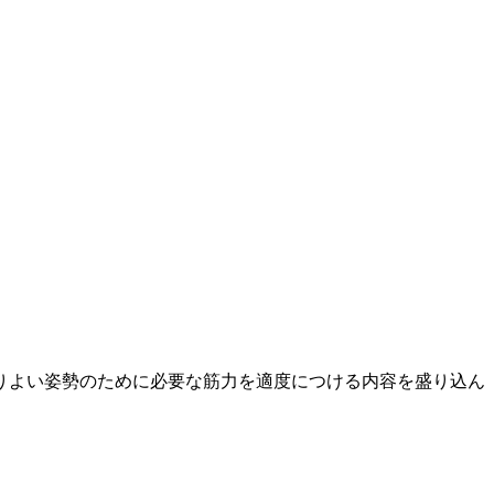
りよい姿勢のために必要な筋力を適度につける内容を盛り込ん