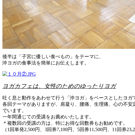
後半は「子宮に優しい食べもの」をテーマに、
沖ヨガの食事法を簡単にお伝えします。
ヨガカフェは、女性のためのゆったりヨガ
吐く息と動作をあわせて行う「沖ヨガ」をベースとしたヨガ
各回テーマがありますが、肩凝り、腰痛、生理痛、心の不安
でいます。
一年間通じての受講をお薦めいたします。
＊複数回の受講の方は、特にお得な回数券もお勧めです。
（1回単発2,500円、3回券7,100円、5回券11,500円、11回券23,