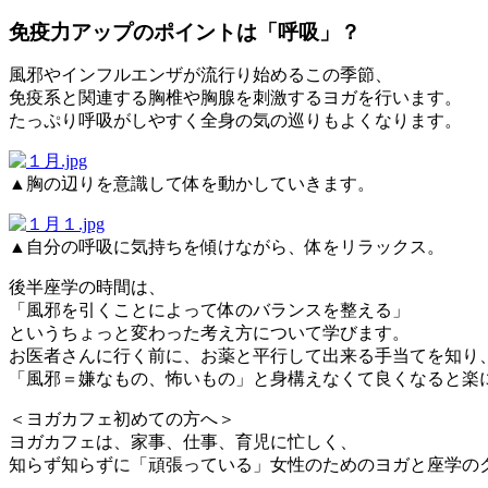
免疫力アップのポイントは「呼吸」？
風邪やインフルエンザが流行り始めるこの季節、
免疫系と関連する胸椎や胸腺を刺激するヨガを行います。
たっぷり呼吸がしやすく全身の気の巡りもよくなります。
▲胸の辺りを意識して体を動かしていきます。
▲自分の呼吸に気持ちを傾けながら、体をリラックス。
後半座学の時間は、
「風邪を引くことによって体のバランスを整える」
というちょっと変わった考え方について学びます。
お医者さんに行く前に、お薬と平行して出来る手当てを知り
「風邪＝嫌なもの、怖いもの」と身構えなくて良くなると楽
＜ヨガカフェ初めての方へ＞
ヨガカフェは、家事、仕事、育児に忙しく、
知らず知らずに「頑張っている」女性のためのヨガと座学の