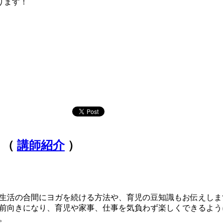
ります！
）（
講師紹介
）
生活の合間にヨガを続ける方法や、育児の豆知識もお伝えしま
前向きになり、育児や家事、仕事を気負わず楽しくできるよう
。