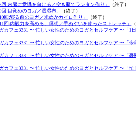
第8回:内臓に意識を向ける／空き瓶でランタン作り」
（終了）
第9回:目覚めのヨガ／温湿布」
（終了）
第10回:寝る前のヨガ／米ぬかカイロ作り」
（終了）
第11回:内観力を高める、瞑想／手ぬぐいを使ったストレッチ」
ガカフェ3331 〜 忙しい女性のためのヨガとセルフケア 〜
ガカフェ3331 〜 忙しい女性のためのヨガとセルフケア 〜「
ガカフェ3331 〜 忙しい女性のためのヨガとセルフケア 〜「
ガカフェ3331 〜 忙しい女性のためのヨガとセルフケア 〜