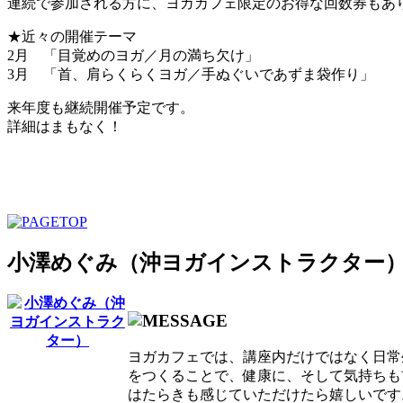
連続で参加される方に、ヨガカフェ限定のお得な回数券もあ
★近々の開催テーマ
2月 「目覚めのヨガ／月の満ち欠け」
3月 「首、肩らくらくヨガ／手ぬぐいであずま袋作り」
来年度も継続開催予定です。
詳細はまもなく！
小澤めぐみ（沖ヨガインストラクター
ヨガカフェでは、講座内だけではなく日常
をつくることで、健康に、そして気持ちも
はたらきも感じていただけたら嬉しいです