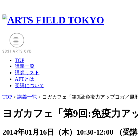
TOP
講義一覧
講師リスト
AFTとは
受講について
TOP
>
講義一覧
> ヨガカフェ「第9回:免疫力アップヨガ／風
ヨガカフェ「第9回:免疫力ア
2014年01月16日（木）10:30-12:00 