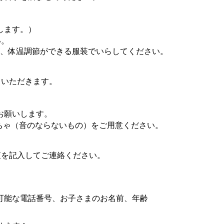
。
します。）
い。
すが、体温調節ができる服装でいらしてください。
いただきます。
お願いします。
ちゃ（音のならないもの）をご用意ください。
項を記入してご連絡ください。
可能な電話番号、お子さまのお名前、年齢