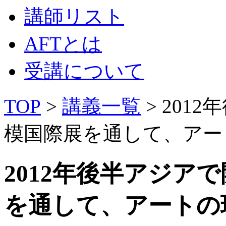
講師リスト
AFTとは
受講について
TOP
>
講義一覧
> 201
模国際展を通して、アー
2012年後半アジア
を通して、アートの