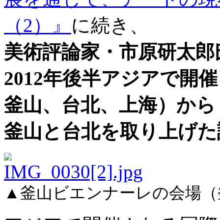
（2）』
に続き、
美術評論家・市原研太郎
2012年後半アジアで開
釜山、台北、上海）から
釜山と台北を取り上げた
▲釜山ビエンナーレの会場（