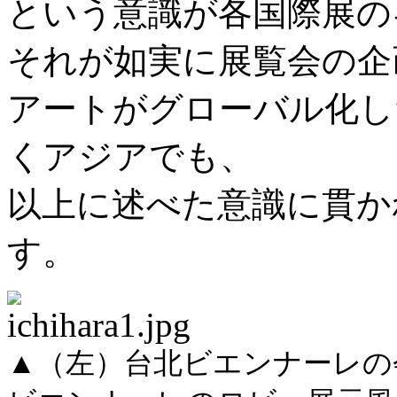
という意識が各国際展の
それが如実に展覧会の企
アートがグローバル化し
くアジアでも、
以上に述べた意識に貫か
す。
▲（左）台北ビエンナーレの