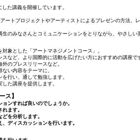
テーマにした講義を開催しています。
ざまな点（アートプロジェクトやアーティストによるプレゼンの方
講生のみなさんとコミュニケーションをとりながら、やさしい
を対象とした「アートマネジメントコース」。
ンスなど、より国際的に活動を広げたい方におすすめの講座で
海外のプレスリリースなど。
得ない内容をテーマに、
ンを行い、通して勉強します。
実した講座を提供します。
リース】
ションすれば良いのでしょうか。
されます。
などを分析します。
え、ディスカッションを行います。