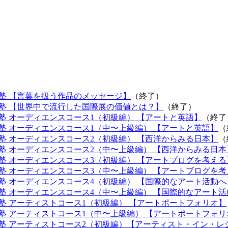
塾 【言葉を扱う作品のメッセージ】
（終了）
塾 【世界中で流行した国際展の価値とは？】
（終了）
塾 オーディエンスコース1（初級編） 【アートと英語】
（終了
塾 オーディエンスコース1（中〜上級編） 【アートと英語】
（
塾 オーディエンスコース2（初級編） 【西洋からみる日本】
（
塾 オーディエンスコース2（中〜上級編） 【西洋からみる日本
塾 オーディエンスコース3（初級編） 【アートブログを考える
塾 オーディエンスコース3（中〜上級編） 【アートブログを考
塾 オーディエンスコース4（初級編） 【国際的なアート活動へ
塾 オーディエンスコース4（中〜上級編） 【国際的なアート活
塾 アーティストコース1（初級編） 【アートポートフォリオ】
塾 アーティストコース1（中〜上級編） 【アートポートフォリ
塾 アーティストコース2（初級編）【アーティスト・イン・レ