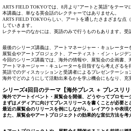
ARTS FIELD TOKYOでは、8月より"アートと英語"を
本講義は、単なる英会話のレクチャーではありません。
ARTS FIELD TOKYOらしい、アートを通したさま
していきます。
レクチャーのなかには、英語のみで行うものもあります。受
最後のシリーズ講義は、アートマネージャー・キュレーター
展覧会やアートプロジェクト、アーティスト・イン・レジデ
今回のシリーズ講義では、海外の情報や、展覧会の企画書、
アートマネージャー・キュレーターを目指すなら考えざるを
英語でのディスカッションと受講者によるプレゼンテーショ
海外でどのようにして活動出来るかを学ぶ機会にもなり、充
シリーズ4回目のテーマ【海外プレス ＋ プレスリ
海外でアートイベント・展覧会を開催、どうやってプロモー
まずはメディアに向けてプレスリリースを書くことが必要と
最近の展覧会のリリースを例にしながら、レイアウトや表現
また、展覧会やアートプロジェクトの効果的な宣伝方法を考