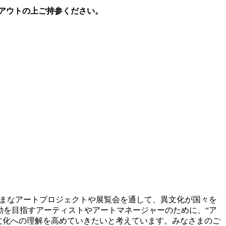
アウトの上ご持参ください。
まなアートプロジェクトや展覧会を通して、異文化が国々を
な活動を目指すアーティストやアートマネージャーのために、“ア
文化への理解を高めていきたいと考えています。みなさまのご