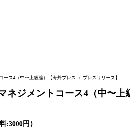
コース4（中〜上級編）【海外プレス ＋ プレスリリース】
マネジメントコース4（中〜上級
講料:3000円）