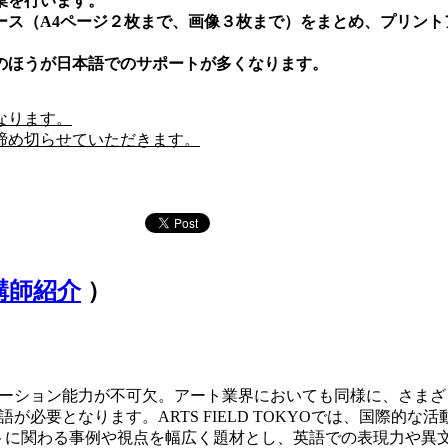
業を行います。
ース（A4ページ２枚まで、画像３枚まで）をまとめ、プリント
のほうが日本語でのサポートが多くなります。
となります。
締め切らせていただきます。
講師紹介
）
ーション能力が不可欠。アート業界においても同様に、さまざ
必要となります。ARTS FIELD TOKYOでは、国際的
トに関わる事例や視点を幅広く題材とし、英語での表現力や異