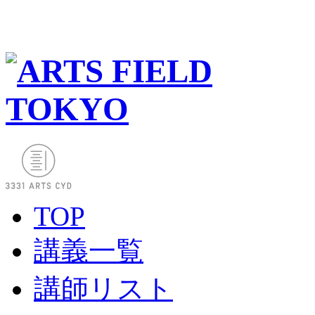
TOP
講義一覧
講師リスト