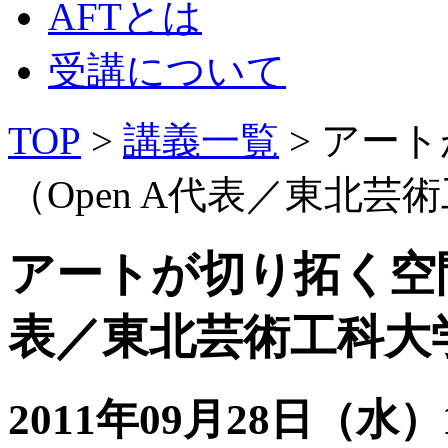
AFTとは
受講について
TOP
>
講義一覧
> アー
（Open A代表／東北
アートが切り拓く空間
表／東北芸術工科大
2011年09月28日（水）19