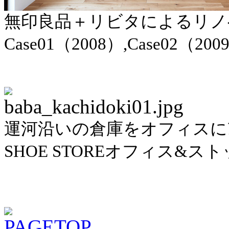
無印良品＋リビタによるリノ
Case01（2008）,Case02（200
運河沿いの倉庫をオフィスに改造
SHOE STOREオフィス&スト