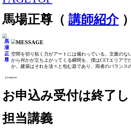
馬場正尊（
講師紹介
空間を切り拓く力がアートには備わっている。文脈のな
から何かが立ち上がってくる瞬間を、僕はCETエリアで
か。建築はそれを淡々と包む器であり、両者のバランス
お申込み受付は終了し
担当講義