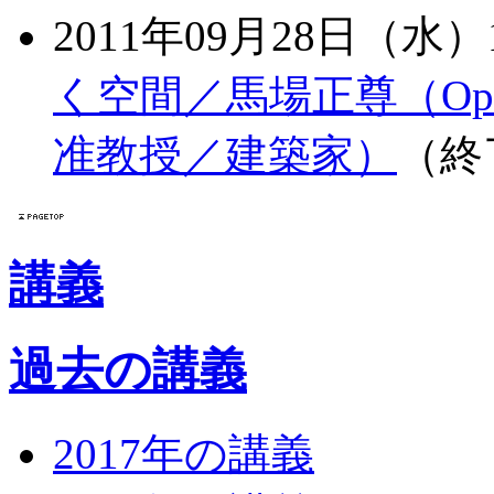
2011年09月28日（水）1
く空間／馬場正尊（Op
准教授／建築家）
（終
講義
過去の講義
2017年の講義