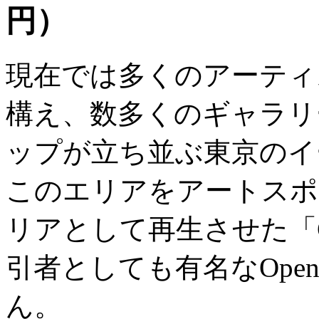
円）
現在では多くのアーティ
構え、数多くのギャラリ
ップが立ち並ぶ東京のイ
このエリアをアートスポ
リアとして再生させた「CET(Ce
引者としても有名なOpe
ん。