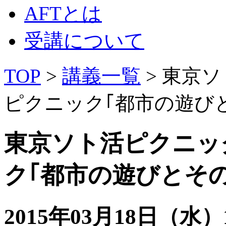
AFTとは
受講について
TOP
>
講義一覧
> 東京
ピクニック｢都市の遊び
東京ソト活ピクニック
ク｢都市の遊びとそ
2015年03月18日（水）1