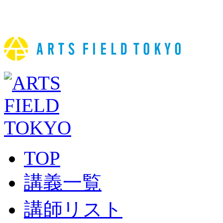
TOP
講義一覧
講師リスト