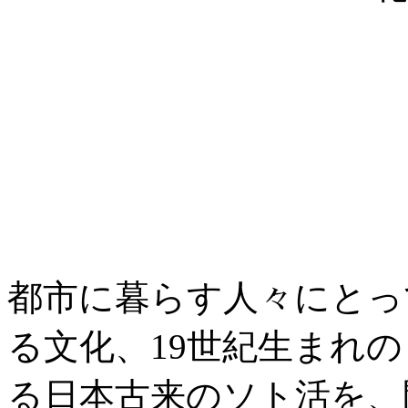
都市に暮らす人々にとっ
る文化、19世紀生まれ
る日本古来のソト活を、