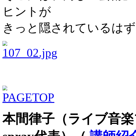
ヒントが
きっと隠されているはず
本間律子（ライブ音楽