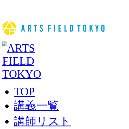
TOP
講義一覧
講師リスト