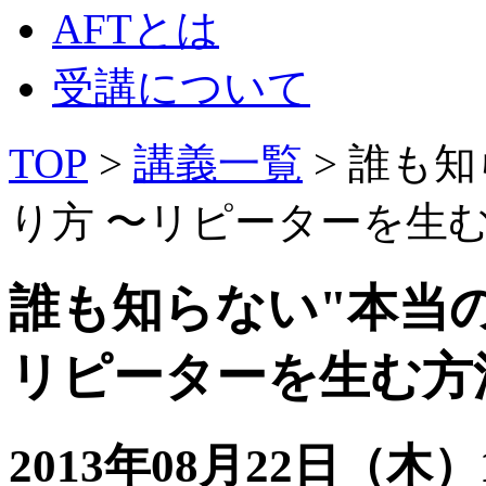
AFTとは
受講について
TOP
>
講義一覧
> 誰も
り方 〜リピーターを生
誰も知らない"本当の
リピーターを生む方
2013年08月22日（木）19