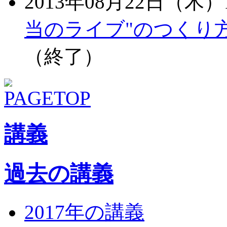
2013年08月22日（木）1
当のライブ"のつくり
（終了）
講義
過去の講義
2017年の講義