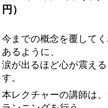
円）
今までの概念を覆してく
あるように、
涙が出るほど心が震える
す。
本レクチャーの講師は、
ランニングを行う