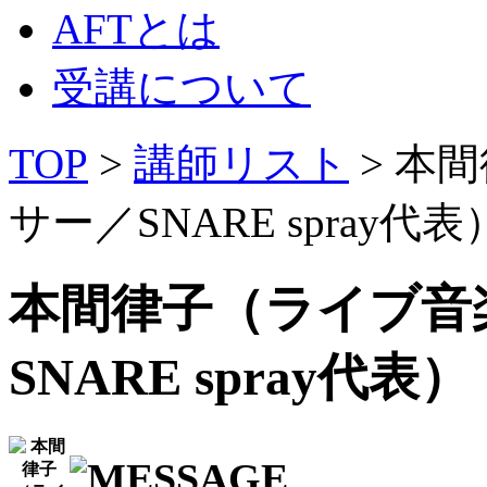
AFTとは
受講について
TOP
>
講師リスト
> 本
サー／SNARE spray代表
本間律子（ライブ音
SNARE spray代表）