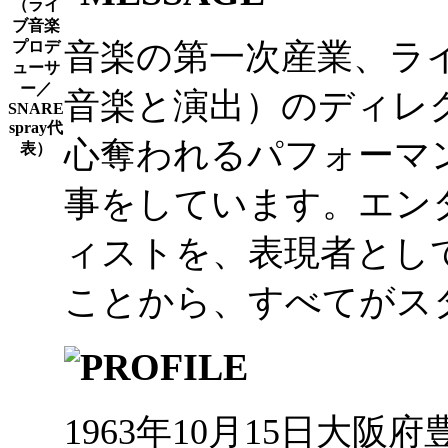
音楽の第一次産業、ラ
音楽と演出）のディレ
心奪われるパフォーマ
事をしています。エン
ィストを、表現者とし
ことから、すべてがス
1963年10月15日大