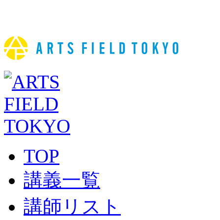
TOP
講義一覧
講師リスト