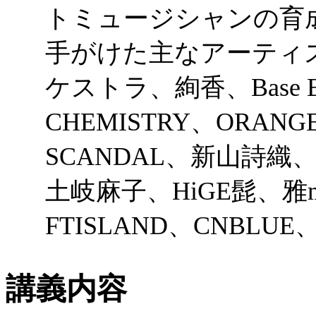
トミュージシャンの育
手がけた主なアーティ
ケストラ、絢香、Base Bal
CHEMISTRY、ORA
SCANDAL、新山詩
土岐麻子、HiGE髭、雅miyav
FTISLAND、CNBL
講義内容