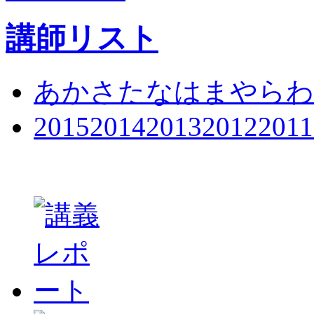
講師リスト
あ
か
さ
た
な
は
ま
や
ら
わ
2015
2014
2013
2012
2011