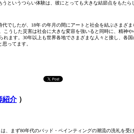
あうというつらい体験は、彼にとっても大きな結節点をもたら
代でしたが、18年 の年月の間にアートと社会を結ぶさまざ
す。こうした災害は社会に大きな変容を強いると同時に、精神や
られます。30年以上も世界各地でさまざまな人々と接し、各
と思ってます。
師紹介
）
は、まず80年代のバッド・ペインティングの潮流の洗礼を受