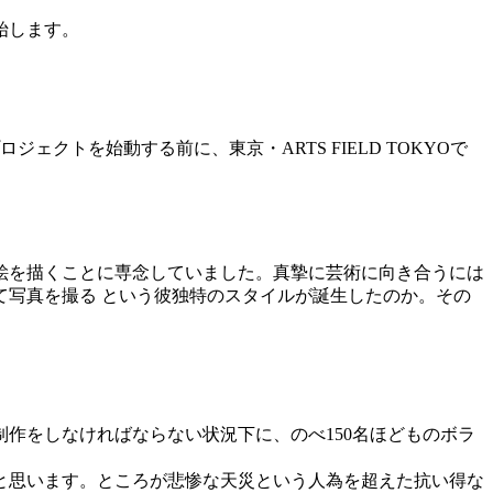
始します。
ェクトを始動する前に、東京・ARTS FIELD TOKYOで
絵を描くことに専念していました。真摯に芸術に向き合うには
写真を撮る という彼独特のスタイルが誕生したのか。その
制作をしなければならない状況下に、のべ150名ほどものボラ
と思います。ところが悲惨な天災という人為を超えた抗い得な