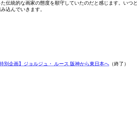
た伝統的な画家の態度を順守していたのだと感じます。いつど
踏み込んでいきます。
特別企画】ジョルジュ・ ルース 阪神から東日本へ
（終了）