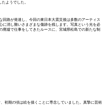
したようでした。
まな回路が発達し、今回の東日本大震災後は多数のアーティス
心に消し難いさまざまな傷跡を残します。写真という光を必
国の廃墟で仕事をしてきたルースに、宮城県松島での新たな制
け、初期の頃は絵を描くことに専念していました。真摯に芸術