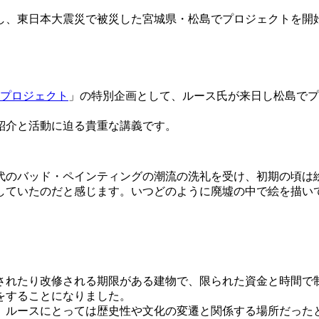
し、東日本大震災で被災した宮城県・松島でプロジェクトを開
プロジェクト
」の特別企画として、ルース氏が来日し松島でプロジ
紹介と活動に迫る貴重な講義です。
年代のバッド・ペインティングの潮流の洗礼を受け、初期の頃は
していたのだと感じます。いつどのように廃墟の中で絵を描いて
壊されたり改修される期限がある建物で、限られた資金と時間で
をすることになりました。
、ルースにとっては歴史性や文化の変遷と関係する場所だった