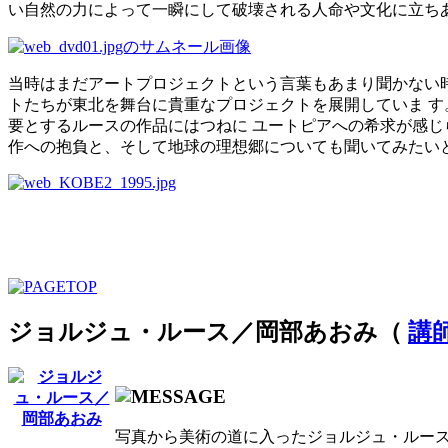
い自然の力によって一瞬にして破壊される人命や文化に立ち
当時はまだアートプロジェクトという言葉もあまり聞かない時
トたちが東北を舞台に貴重なプロジェクトを展開していま 
要とするルースの作品にはつねに ユートピアへの希求が感じ
作への抱負と、そして地球の理想郷についても聞いてみたい
ジョルジュ・ルース／岡部あおみ（
講
写真から美術の道に入ったジョルジュ・ルース