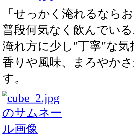
「せっかく淹れるならお
普段何気なく飲んでいる
淹れ方に少し"丁寧"な
香りや風味、まろやかさ
す。