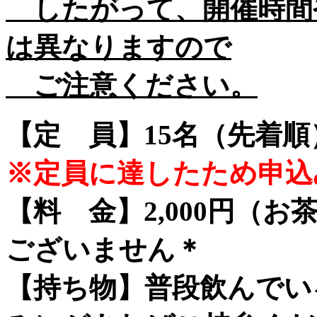
したがって、開催時間
は異なりますので
ご注意ください。
【定 員】15名（先着順
※定員に達したため申込
【料 金】2,000円（
ございません＊
【持ち物】普段飲んでい