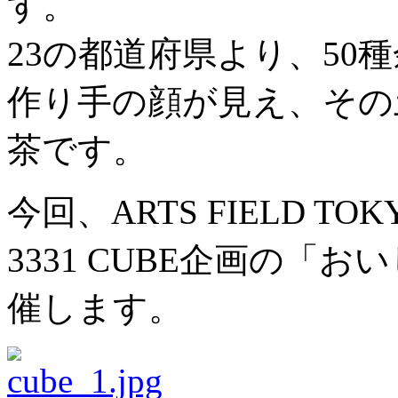
す。
23の都道府県より、50
作り手の顔が見え、その
茶です。
今回、ARTS FIELD T
3331 CUBE企画の「
催します。