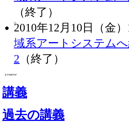
（終了）
2010年12月10日（金）1
域系アートシステムへ
2
（終了）
講義
過去の講義