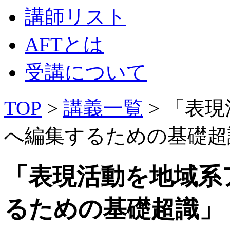
講師リスト
AFTとは
受講について
TOP
>
講義一覧
> 「表
へ編集するための基礎超
「表現活動を地域系
るための基礎超識」