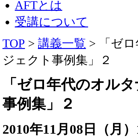
AFTとは
受講について
TOP
>
講義一覧
> 「ゼ
ジェクト事例集」２
「ゼロ年代のオルタ
事例集」２
2010年11月08日（月）19