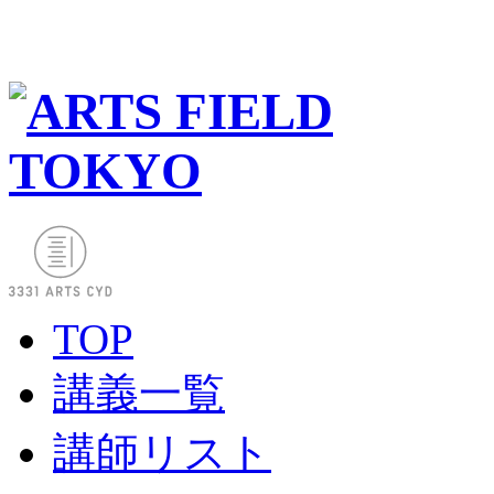
TOP
講義一覧
講師リスト