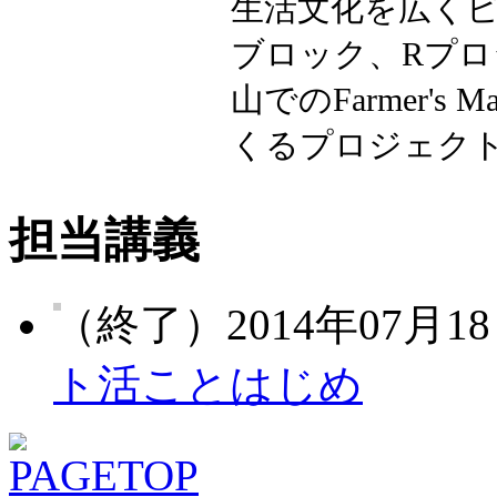
生活文化を広く
ブロック、Rプ
山でのFarmer's
くるプロジェク
担当講義
（終了）2014年07月18
ト活ことはじめ