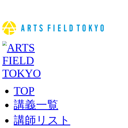
TOP
講義一覧
講師リスト