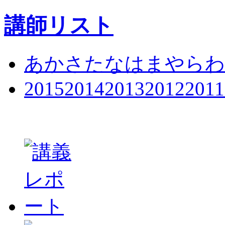
講師リスト
あ
か
さ
た
な
は
ま
や
ら
わ
2015
2014
2013
2012
2011