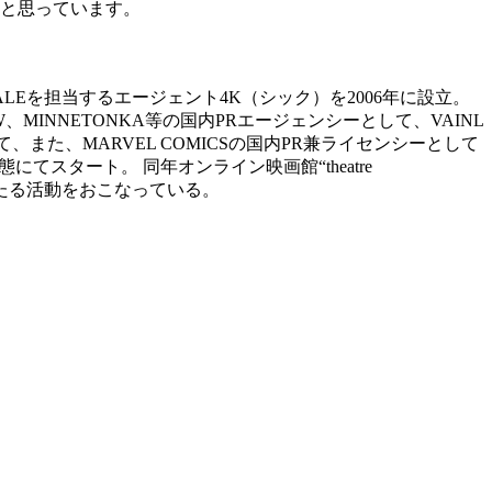
と思っています。
LEを担当するエージェント4K（シック）を2006年に設立。
W、MINNETONKA等の国内PRエージェンシーとして、VAINL
て、また、MARVEL COMICSの国内PR兼ライセンシーとして
態にてスタート。 同年オンライン映画館“theatre
わたる活動をおこなっている。