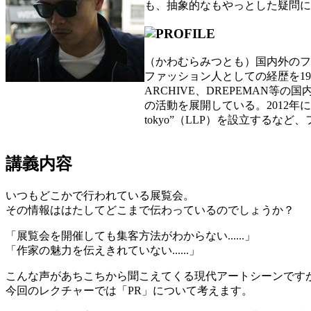
も、抽象的なもやっとした疑問に
（かわむらみつとも）国内外のファ
ファッション人としての経歴を19歳よ
ARCHIVE、DREPEMAN等
の活動を展開している。2012年にH
tokyo”（LLP）を設立する
講義内容
いつもどこかで行われている展覧会。
その情報ははたしてどこまで伝わっているのでしょうか？
「展覧会を開催しても集客方法がわからない......」
「作家の魅力を伝えきれていない......」
こんな声があちこちから聞こえてくる現代アートシーンです
今回のレクチャーでは「PR」について考えます。