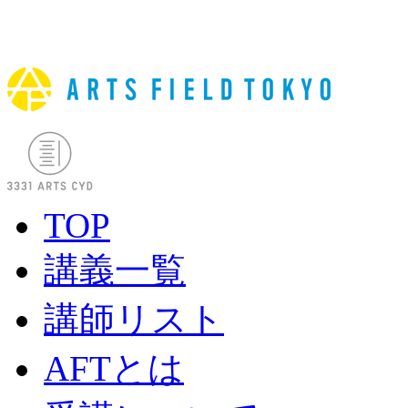
TOP
講義一覧
講師リスト
AFTとは