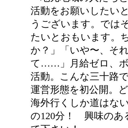
活動をお願いしたい
うございます。では
たいとおもいます。
か？」「いや〜、そ
て……」月給ゼロ、
活動。こんな三十路で
運営形態を初公開。
海外行くしか道はない
の120分！ 興味の