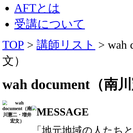
AFTとは
受講について
TOP
>
講師リスト
> wa
文）
wah document
「地元地域の人たち