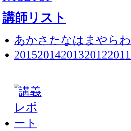
講師リスト
あ
か
さ
た
な
は
ま
や
ら
わ
2015
2014
2013
2012
2011