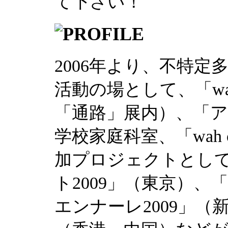
て下さい！
2006年より、不特
活動の場として、「wa
「通路」展内）、「
学校家庭科室、「wah 
加プロジェクトとし
ト2009」（東京）、
エンナーレ2009」（新潟）、