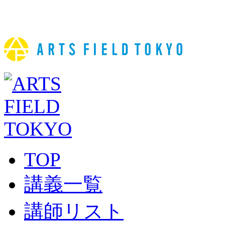
TOP
講義一覧
講師リスト