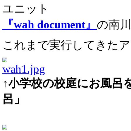
ユニット
『wah document』
の南
これまで実行してきたアイデア
↑小学校の校庭にお風呂
呂」