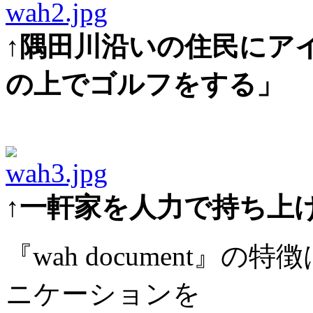
↑隅田川沿いの住民にア
の上でゴルフをする」
↑一軒家を人力で持ち上
『wah document』
ニケーションを