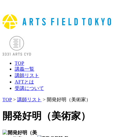
TOP
講義一覧
講師リスト
AFTとは
受講について
TOP
>
講師リスト
> 開発好明（美術家）
開発好明（美術家）