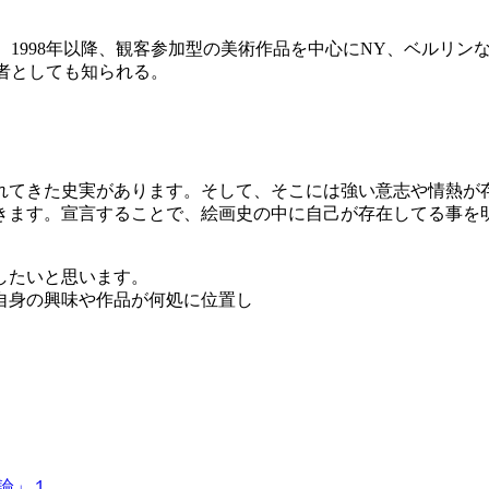
了。1998年以降、観客参加型の美術作品を中心にNY、ベルリ
者としても知られる。
れてきた史実があります。そして、そこには強い意志や情熱が
きます。宣言することで、絵画史の中に自己が存在してる事を
したいと思います。
自身の興味や作品が何処に位置し
論」１