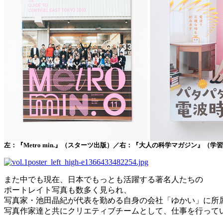
左：『Metro min.』（スターツ出版）／右：『大人の科学マガジン』（学
また中でも現在、日本でもっとも活躍する著名人たちの
ポートレイト写真も数多く見られ、
写真家・池田晶紀が代表を勤める自身の会社「ゆかい」に所
写真作家達と共にクリエティブチームとして、仕事を行って