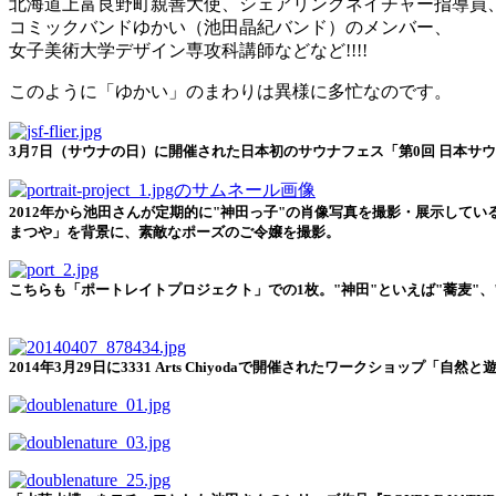
北海道上富良野町親善大使、シェアリングネイチャー指導員
コミックバンドゆかい（池田晶紀バンド）のメンバー、
女子美術大学デザイン専攻科講師などなど!!!!
このように「ゆかい」のまわりは異様に多忙なのです。
3月7日（サウナの日）に開催された日本初のサウナフェス「第0回 日本サ
2012年から池田さんが定期的に"神田っ子"の肖像写真を撮影・展示してい
まつや」を背景に、素敵なポーズのご令嬢を撮影。
こちらも「ポートレイトプロジェクト」での1枚。"神田"といえば"蕎麦"
2014年3月29日に3331 Arts Chiyodaで開催されたワークショッ