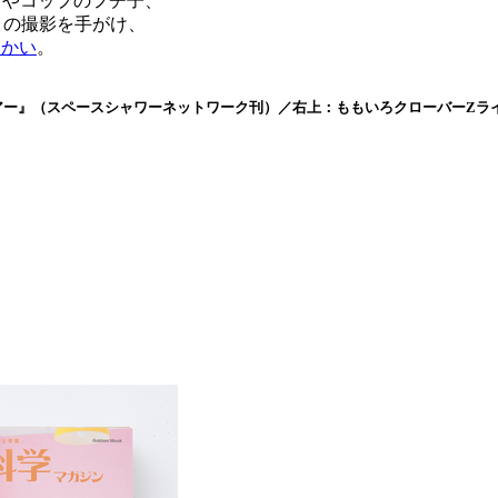
ンやコップのフチ子、
くの撮影を手がけ、
ゆかい
。
イドツアー』（スペースシャワーネットワーク刊）／右上：ももいろクローバー