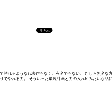
て誇れるような代表作もなく、有名でもない、 むしろ無名な方
りでやれる力。 そういった環境計画と力の入れ所みたいな話に