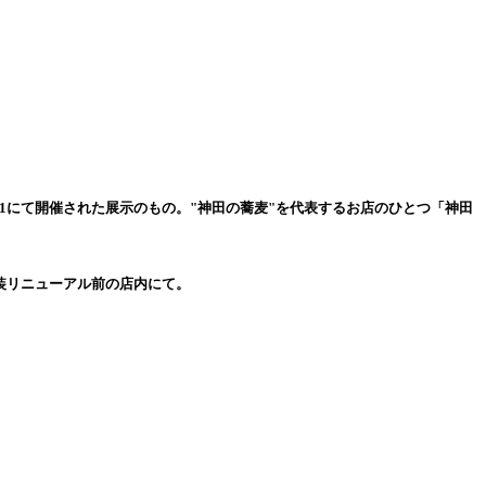
331にて開催された展示のもの。"神田の蕎麦"を代表するお店のひとつ「神田
装リニューアル前の店内にて。