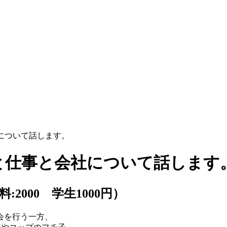
について話します。
と仕事と会社について話します
講料:2000 学生1000円）
会を行う一方、