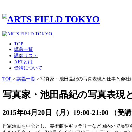
TOP
講義一覧
講師リスト
AFTとは
受講について
TOP
>
講義一覧
> 写真家・池田晶紀の写真表現と仕事と会社
写真家・池田晶紀の写真表現
2015年04月20日（月）19:00-21:00 （受
作家活動を中心とし、美術館やギャラリーなど国内外で展覧