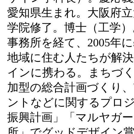
愛知県生まれ。大阪府立
学院修了。博士（工学）
事務所を経て、2005年にs
地域に住む人たちが解
インに携わる。まちづ
加型の総合計画づくり、
ントなどに関するプロ
振興計画」「マルヤガーデン
所」でグッドデザイン賞