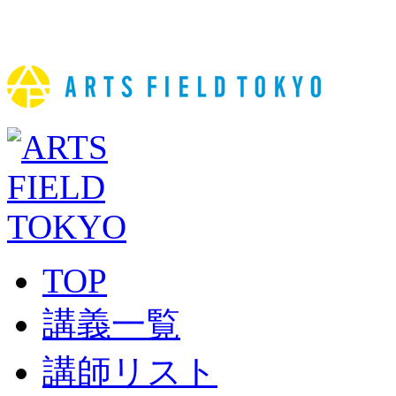
TOP
講義一覧
講師リスト