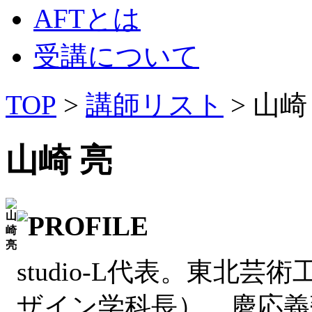
AFTとは
受講について
TOP
>
講師リスト
> 山崎
山崎 亮
studio-L代表。東北
ザイン学科長）。慶応義塾