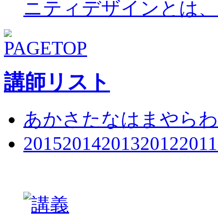
ニティデザインとは、
講師リスト
あ
か
さ
た
な
は
ま
や
ら
わ
2015
2014
2013
2012
2011