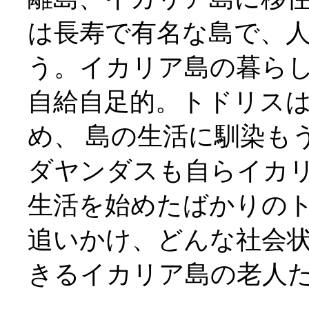
は長寿で有名な島で、
う。イカリア島の暮ら
自給自足的。トドリス
め、 島の生活に馴染も
ダヤンダスも自らイカリ
生活を始めたばかりのト
追いかけ、どんな社会状
きるイカリア島の老人