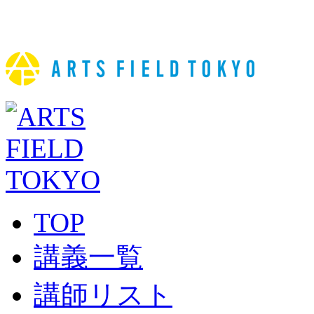
TOP
講義一覧
講師リスト