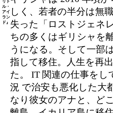
しく、若者の半分は無職
失った「ロストジェネレ
ちの多くはギリシャを離
うになる。そして一部は
指して移住。人生を再出
た。 IT 関連の仕事をし
況 で治安も悪化した大
なり彼女のアナと、ど
離島、イカリア島に移