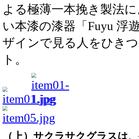
よる極薄一本挽き製法に
い本漆の漆器「Fuyu 
ザインで見る人をひきつける
ト。
（上）サクラサクグラスは、