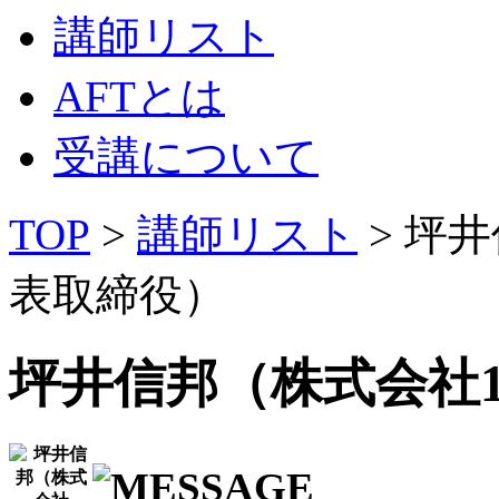
講師リスト
AFTとは
受講について
TOP
>
講師リスト
> 坪井
表取締役）
坪井信邦（株式会社100