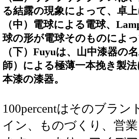
る結露の現象によって、卓上
（中）電球による電球、Lamp
球の形が電球そのものによっ
（下）Fuyuは、山中漆器の
師）による極薄一本挽き製法
本漆の漆器。
100percentはその
イン、ものづくり、営業