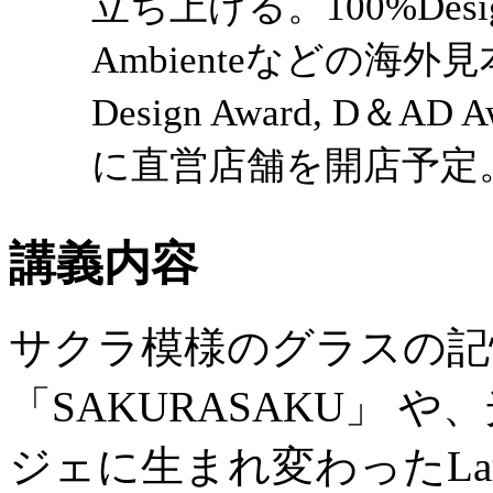
立ち上げる。100%Design
Ambienteなどの海外
Design Award, D＆
に直営店舗を開店予定
講義内容
サクラ模様のグラスの記
「SAKURASAKU」
ジェに生まれ変わったLam