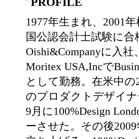
1977年生まれ、200
国公認会計士試験に合
Oishi&Company
Moritex USA,IncでBusine
として勤務。在米中の200
のプロダクトデザイナー
9月に100%Design 
ーさせた。その後2009年に