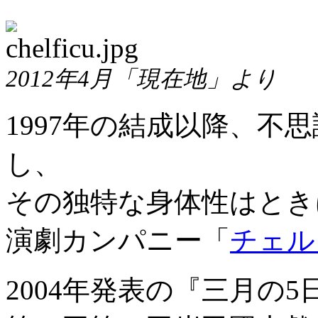
2012年4月「現在地」より
1997年の結成以降、不
し、
その独特な身体性はとき
演劇カンパニー「
チェル
2004年発表の『三月の5