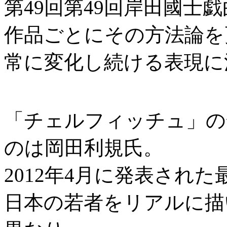
第49回第49回岸田國士
作品ごとにその方法論を
常に変化し続ける表現に
「チェルフィッチュ」の
のは岡田利規氏。
2012年4月に発表され
日本の若者をリアルに描