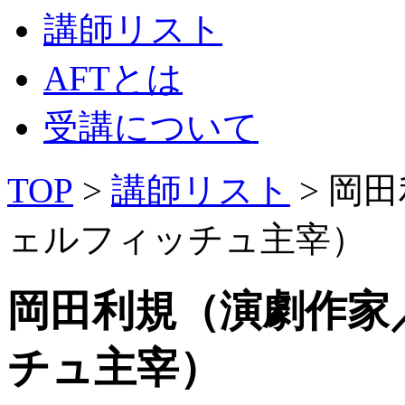
講師リスト
AFTとは
受講について
TOP
>
講師リスト
> 岡
ェルフィッチュ主宰）
岡田利規（演劇作家
チュ主宰）