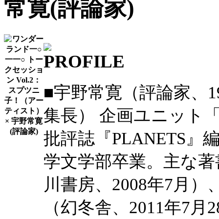
常寛(評論家)
■宇野常寛（評論家、19
集長） 企画ユニット
批評誌『PLANETS
学文学部卒業。主な著
川書房、2008年7月
（幻冬舎、2011年7