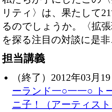
リティ〉は、果たして2
るのでしょうか。〈拡張
を探る注目の対談に是非
担当講義
（終了）2012年03月19
ーランド一○一一○ トー
ニ子！（アーティスト）