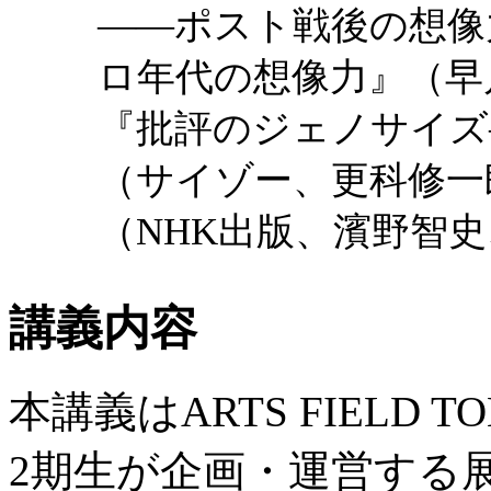
——ポスト戦後の想像
ロ年代の想像力』（早川
『批評のジェノサイズ
（サイゾー、更科修一郎
（NHK出版、濱野智
講義内容
本講義はARTS FIELD
2期生が企画・運営する