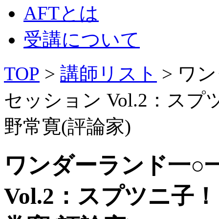
AFTとは
受講について
TOP
>
講師リスト
> ワ
セッション Vol.2：ス
野常寛(評論家)
ワンダーランド一○
Vol.2：スプツニ子