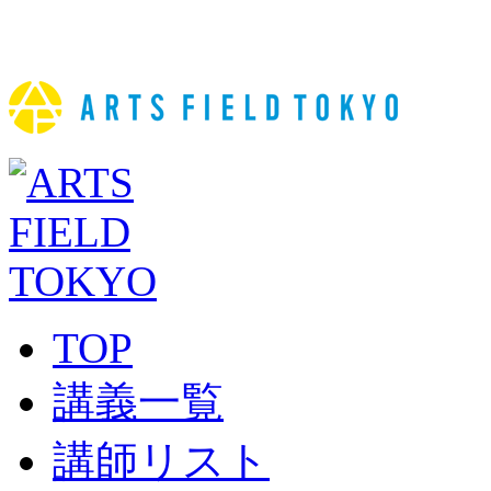
TOP
講義一覧
講師リスト