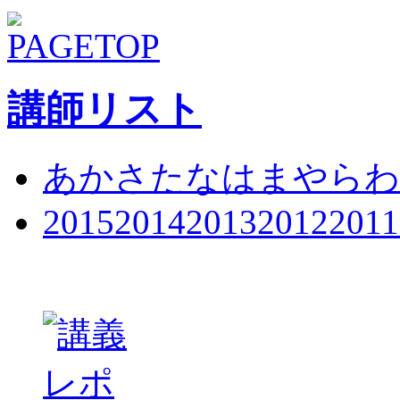
講師リスト
あ
か
さ
た
な
は
ま
や
ら
わ
2015
2014
2013
2012
2011