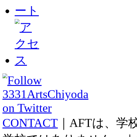
CONTACT
｜AFTは、