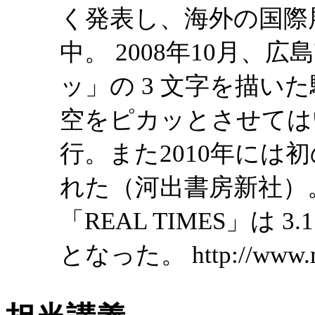
く発表し、海外の国際
中。 2008年10月、広
ッ」の 3 文字を描い
空をピカッとさせてはい
行。また2010年には初
れた（河出書房新社）。
「REAL TIMES」は
となった。 http://www.muji