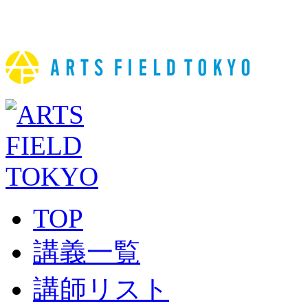
TOP
講義一覧
講師リスト