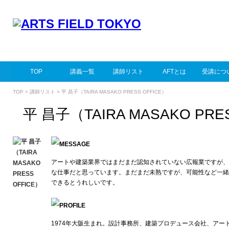
TOP
講義一覧
講師リスト
AFTとは
受講につ
TOP
>
講師リスト
> 平 昌子（TAIRA MASAKO PRESS OFFICE）
平 昌子（TAIRA MASAKO PRE
アートや建築業界ではまだまだ認知されていない広報業ですが、
な仕事だと思っています。まだまだ未熟ですが、可能性など一緒
できるとうれしいです。
1974年大阪生まれ。設計事務所、建築プロデュース会社、アー