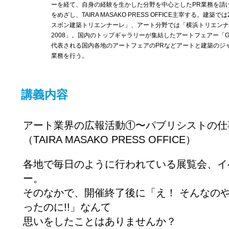
ーを経て、自身の経験を生かした分野を中心としたPR業務を請
をめざし、TAIRA MASAKO PRESS OFFICE主宰する。建築では
スボン建築トリエンナーレ」、アート分野では「横浜トリエンナ
2008」。国内のトップギャラリーが集結したアートフェアー「G-t
代表される国内各地のアートフェアのPRなどアートと建築のジャ
業務を行う。
講義内容
アート業界の広報活動①〜パブリシストの仕
（TAIRA MASAKO PRESS OFFICE）
各地で毎日のように行われている展覧会、イ
ー。
そのなかで、開催終了後に「え！ そんなのや
ったのに!!」なんて
思いをしたことはありませんか？