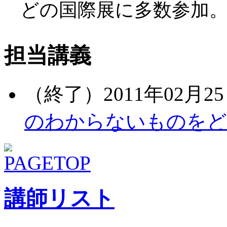
どの国際展に多数参加。（http:
担当講義
（終了）2011年02月25
のわからないものをど
講師リスト