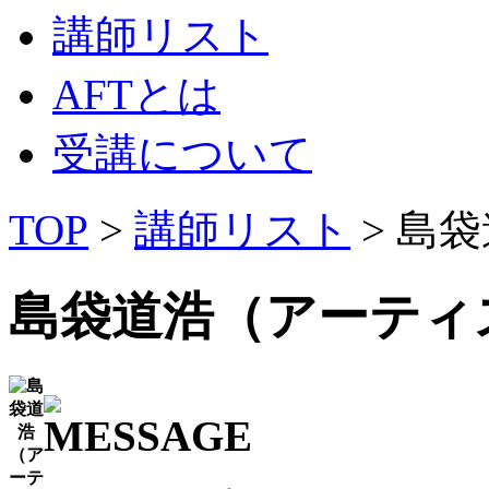
講師リスト
AFTとは
受講について
TOP
>
講師リスト
> 島
島袋道浩（アーティ