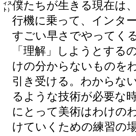
僕たちが生きる現在は
行機に乗って、インタ
すごい早さでやってく
「理解」しようとする
けの分からないものを
引き受ける。わからな
るような技術が必要な
にとって美術はわけの
けていくための練習の