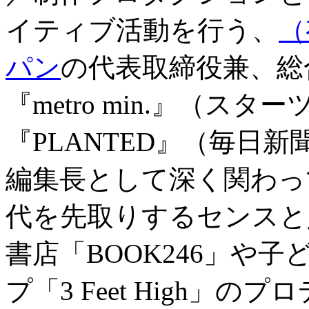
イティブ活動を行う、
（
パン
の代表取締役兼、総
『metro min.』（スタ
『PLANTED』（毎日
編集長として深く関わっ
代を先取りするセンスと
書店「BOOK246」や
プ「3 Feet High」の