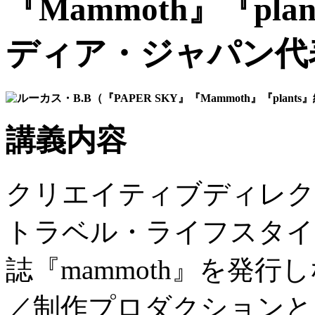
『Mammoth』『pl
ディア・ジャパン代
講義内容
クリエイティブディレク
トラベル・ライフスタイル
誌『mammoth』を発
／制作プロダクションと