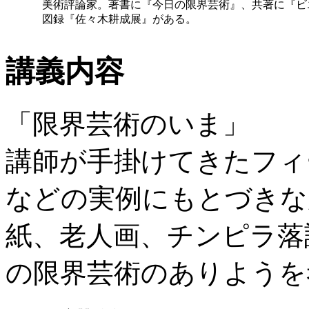
美術評論家。著書に『今日の限界芸術』、共著に『ビエ
図録『佐々木耕成展』がある。
講義内容
「限界芸術のいま」
講師が手掛けてきたフィ
などの実例にもとづきな
紙、老人画、チンピラ落
の限界芸術のありようを