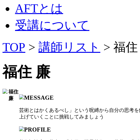
AFTとは
受講について
TOP
>
講師リスト
> 福住
福住 廉
芸術とはかくあるべし」という呪縛から自分の思考を
上げていくことに挑戦してみましょう