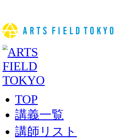
TOP
講義一覧
講師リスト