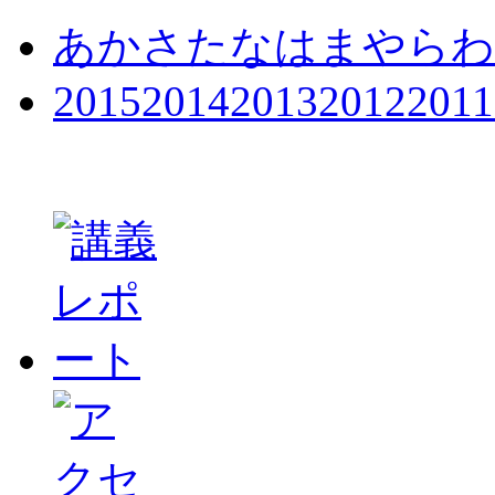
あ
か
さ
た
な
は
ま
や
ら
わ
2015
2014
2013
2012
2011