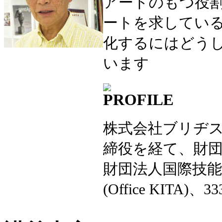
アートのもつ役割
ートを求してい
化するにはどう
います
株式会社ブリヂ
締役を経て、財団
財団法人国際技
(Office KITA)、3